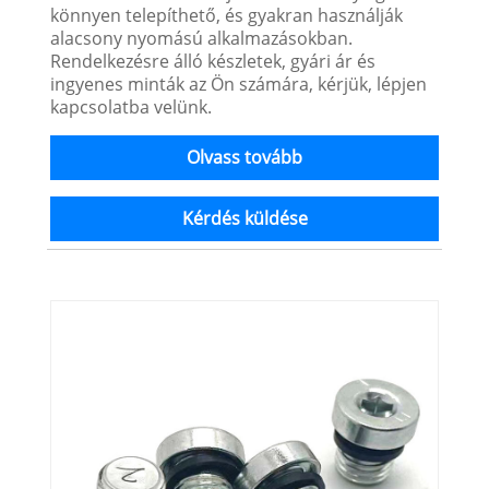
könnyen telepíthető, és gyakran használják
alacsony nyomású alkalmazásokban.
Rendelkezésre álló készletek, gyári ár és
ingyenes minták az Ön számára, kérjük, lépjen
kapcsolatba velünk.
Olvass tovább
Kérdés küldése