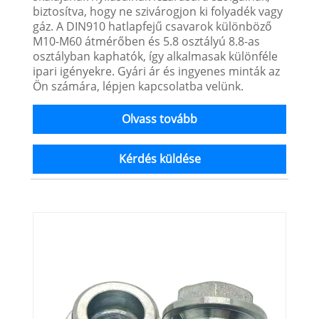
biztosítva, hogy ne szivárogjon ki folyadék vagy
gáz. A DIN910 hatlapfejű csavarok különböző
M10-M60 átmérőben és 5.8 osztályú 8.8-as
osztályban kaphatók, így alkalmasak különféle
ipari igényekre. Gyári ár és ingyenes minták az
Ön számára, lépjen kapcsolatba velünk.
Olvass tovább
Kérdés küldése