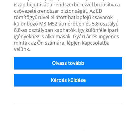
iszap bejutását a rendszerbe, ezzel biztosítva a
csővezetékrendszer biztonságát. Az ED
tömítőgyűrűvel ellátott hatlapfejű csavarok
különböző M8-M52 átmérőben és 5.8 osztályú
8,8-as osztályban kaphatók, így különféle ipari
igényekhez is alkalmasak. Gyári ár és ingyenes
minták az Ön számára, lépjen kapcsolatba
velünk.
Olvass tovább
Kérdés küldése