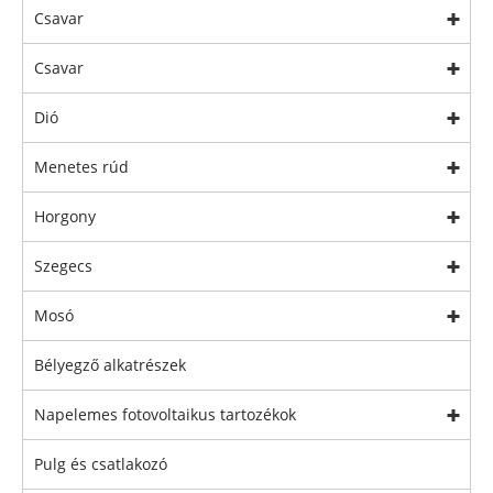
Csavar
Csavar
Dió
Menetes rúd
Horgony
Szegecs
Mosó
Bélyegző alkatrészek
Napelemes fotovoltaikus tartozékok
Pulg és csatlakozó