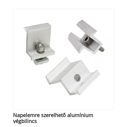
Napelemre szerelhető alumínium
végbilincs