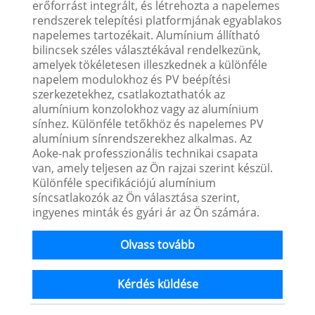
erőforrást integrált, és létrehozta a napelemes
rendszerek telepítési platformjának egyablakos
napelemes tartozékait. Alumínium állítható
bilincsek széles választékával rendelkezünk,
amelyek tökéletesen illeszkednek a különféle
napelem modulokhoz és PV beépítési
szerkezetekhez, csatlakoztathatók az
alumínium konzolokhoz vagy az alumínium
sínhez. Különféle tetőkhöz és napelemes PV
alumínium sínrendszerekhez alkalmas. Az
Aoke-nak professzionális technikai csapata
van, amely teljesen az Ön rajzai szerint készül.
Különféle specifikációjú alumínium
síncsatlakozók az Ön választása szerint,
ingyenes minták és gyári ár az Ön számára.
Olvass tovább
Kérdés küldése