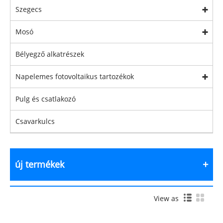
Szegecs
Mosó
Bélyegző alkatrészek
Napelemes fotovoltaikus tartozékok
Pulg és csatlakozó
Csavarkulcs
új termékek
View as