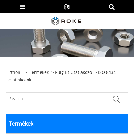
Itthon
>
Termékek
>
Pulg És Csatlakozó
> ISO 8434
csatlakozók
Termékek