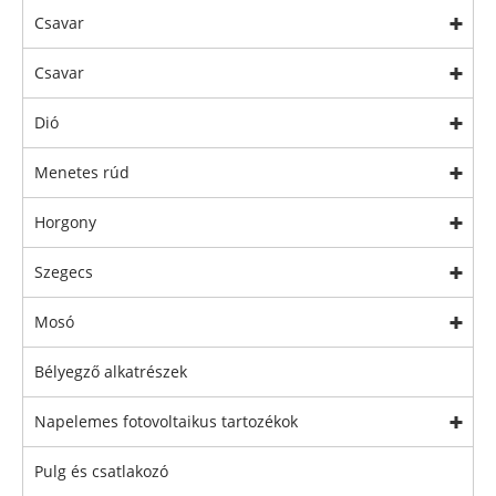
Csavar
Csavar
Dió
Menetes rúd
Horgony
Szegecs
Mosó
Bélyegző alkatrészek
Napelemes fotovoltaikus tartozékok
Pulg és csatlakozó