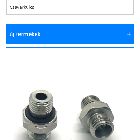
Csavarkulcs
új termékek