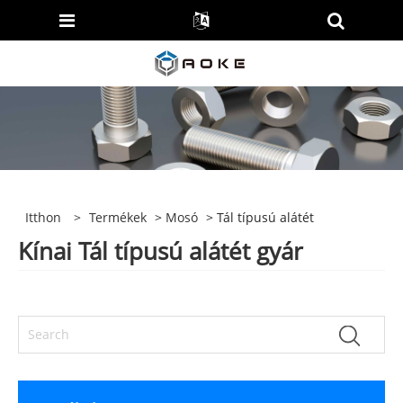
Itthon
>
Termékek
>
Mosó
> Tál típusú alátét
Kínai Tál típusú alátét gyár