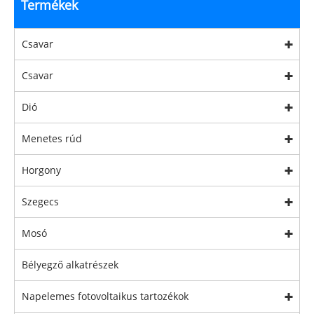
Termékek
Csavar
Csavar
Dió
Menetes rúd
Horgony
Szegecs
Mosó
Bélyegző alkatrészek
Napelemes fotovoltaikus tartozékok