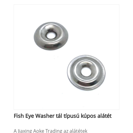
Fish Eye Washer tál típusú kúpos alátét
A Jiaxing Aoke Trading az alátétek