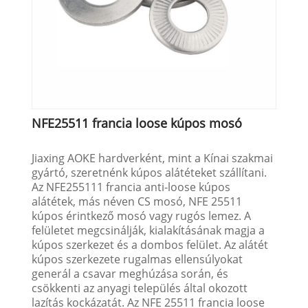
NFE25511 francia loose kúpos mosó
Jiaxing AOKE hardverként, mint a Kínai szakmai
gyártó, szeretnénk kúpos alátéteket szállítani.
Az NFE255111 francia anti-loose kúpos
alátétek, más néven CS mosó, NFE 25511
kúpos érintkező mosó vagy rugós lemez. A
felületet megcsinálják, kialakításának magja a
kúpos szerkezet és a dombos felület. Az alátét
kúpos szerkezete rugalmas ellensúlyokat
generál a csavar meghúzása során, és
csökkenti az anyagi település által okozott
lazítás kockázatát. Az NFE 25511 francia loose