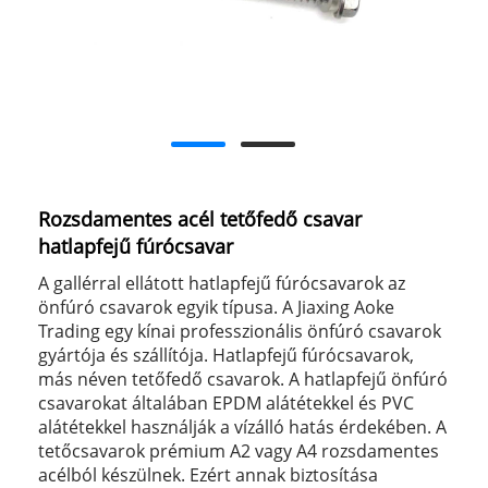
Rozsdamentes acél tetőfedő csavar
hatlapfejű fúrócsavar
A gallérral ellátott hatlapfejű fúrócsavarok az
önfúró csavarok egyik típusa. A Jiaxing Aoke
Trading egy kínai professzionális önfúró csavarok
gyártója és szállítója. Hatlapfejű fúrócsavarok,
más néven tetőfedő csavarok. A hatlapfejű önfúró
csavarokat általában EPDM alátétekkel és PVC
alátétekkel használják a vízálló hatás érdekében. A
tetőcsavarok prémium A2 vagy A4 rozsdamentes
acélból készülnek. Ezért annak biztosítása