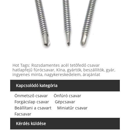
Hot Tags: Rozsdamentes acél tetőfedő csavar
hatlapfejű fúrócsavar, Kína, gyártók, beszállítók, gyár,
ingyenes minta, nagykereskedelem, árajánlat
Kapcsolódó kategória
Önmetsző csavar
Önfúró csavar
Forgácslap csavar
Gépcsavar
Beállítani a csavart
Miniatűr csavar
Facsavar
Kérdés küldése