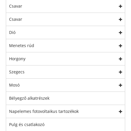
Csavar
Csavar
Dió
Menetes rúd
Horgony
Szegecs
Mosó
Bélyegző alkatrészek
Napelemes fotovoltaikus tartozékok
Pulg és csatlakozó