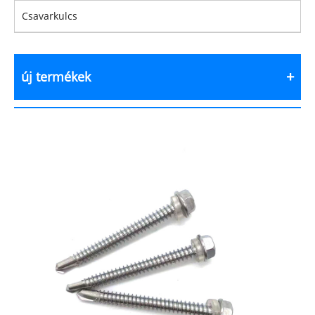
Csavarkulcs
új termékek