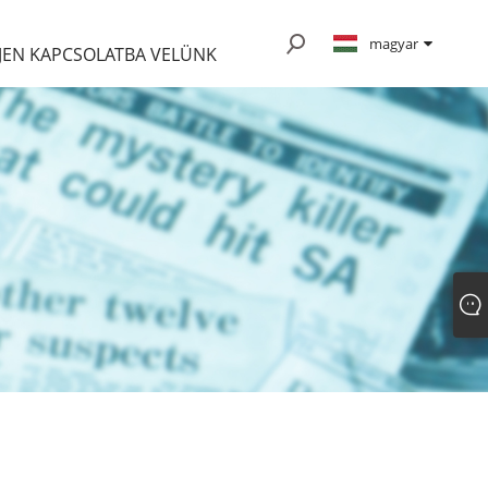
magyar
JEN KAPCSOLATBA VELÜNK