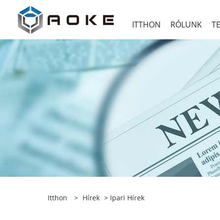
ITTHON
RÓLUNK
T
Itthon
>
Hírek
>
Ipari Hírek