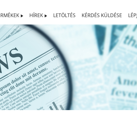
ERMÉKEK
HÍREK
LETÖLTÉS
KÉRDÉS KÜLDÉSE
LÉP