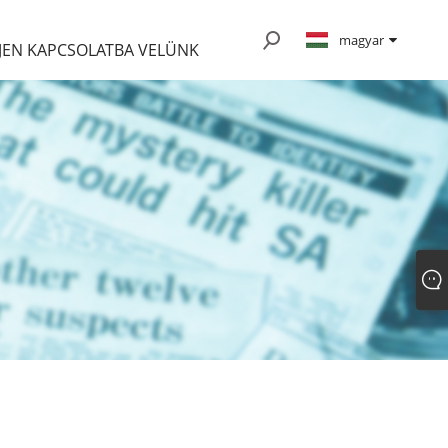
magyar
JEN KAPCSOLATBA VELÜNK