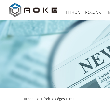
ITTHON
RÓLUNK
T
Itthon
>
Hírek
>
Céges Hírek