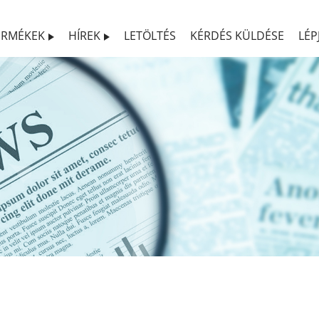
ERMÉKEK
HÍREK
LETÖLTÉS
KÉRDÉS KÜLDÉSE
LÉP