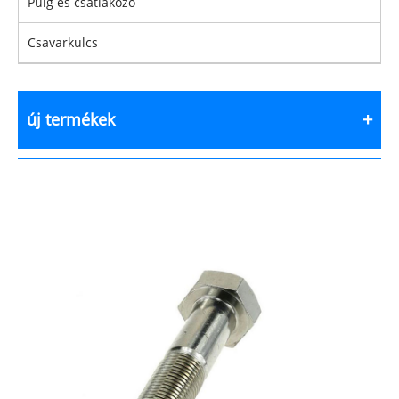
Pulg és csatlakozó
Csavarkulcs
új termékek