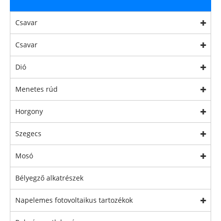
Csavar
Csavar
Dió
Menetes rúd
Horgony
Szegecs
Mosó
Bélyegző alkatrészek
Napelemes fotovoltaikus tartozékok