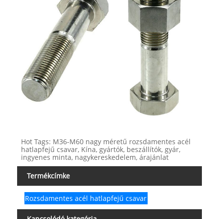
Hot Tags: M36-M60 nagy méretű rozsdamentes acél
hatlapfejű csavar, Kína, gyártók, beszállítók, gyár,
ingyenes minta, nagykereskedelem, árajánlat
Termékcímke
Rozsdamentes acél hatlapfejű csavar
Kapcsolódó kategória