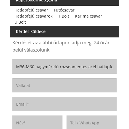
Hatlapfejű csavar
Futócsavar
Hatlapfejű csavarok
T Bolt
Karima csavar
U Bolt
Kérdés küldése
Kérdését az alábbi űrlapon adja meg. 24 órán
belül válaszolunk.