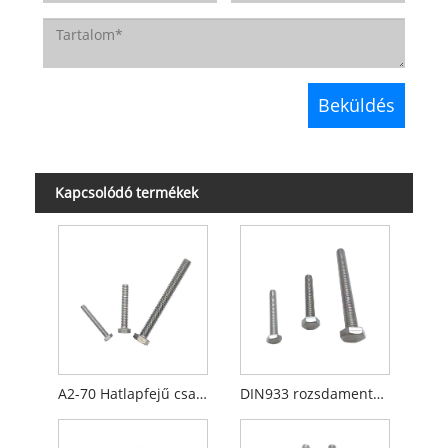
Kapcsolódó termékek
A2-70 Hatlapfejű csavar
DIN933 rozsdamentes acél hatlapfejű csavar