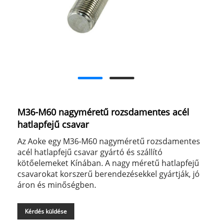
M36-M60 nagyméretű rozsdamentes acél
hatlapfejű csavar
Az Aoke egy M36-M60 nagyméretű rozsdamentes
acél hatlapfejű csavar gyártó és szállító
kötőelemeket Kínában. A nagy méretű hatlapfejű
csavarokat korszerű berendezésekkel gyártják, jó
áron és minőségben.
Kérdés küldése