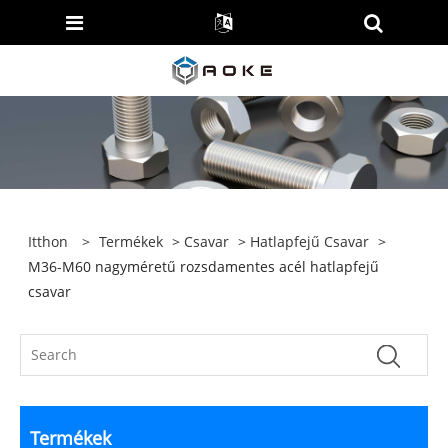
Itthon
>
Termékek
>
Csavar
>
Hatlapfejű Csavar
>
M36-M60 nagyméretű rozsdamentes acél hatlapfejű
csavar
Termékek