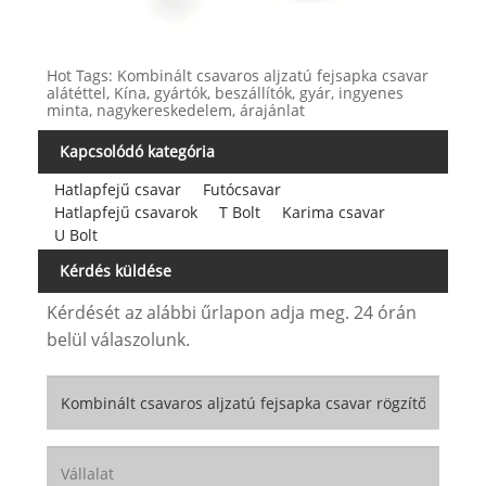
Hot Tags: Kombinált csavaros aljzatú fejsapka csavar
alátéttel, Kína, gyártók, beszállítók, gyár, ingyenes
minta, nagykereskedelem, árajánlat
Kapcsolódó kategória
Hatlapfejű csavar
Futócsavar
Hatlapfejű csavarok
T Bolt
Karima csavar
U Bolt
Kérdés küldése
Kérdését az alábbi űrlapon adja meg. 24 órán
belül válaszolunk.