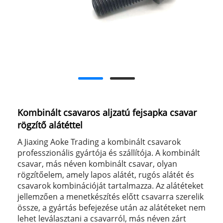
Kombinált csavaros aljzatú fejsapka csavar
rögzítő alátéttel
A Jiaxing Aoke Trading a kombinált csavarok
professzionális gyártója és szállítója. A kombinált
csavar, más néven kombinált csavar, olyan
rögzítőelem, amely lapos alátét, rugós alátét és
csavarok kombinációját tartalmazza. Az alátéteket
jellemzően a menetkészítés előtt csavarra szerelik
össze, a gyártás befejezése után az alátéteket nem
lehet leválasztani a csavarról, más néven zárt