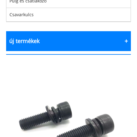
Pulg és csatlakozó
Csavarkulcs
új termékek