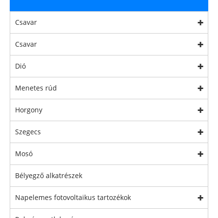
Csavar
Csavar
Dió
Menetes rúd
Horgony
Szegecs
Mosó
Bélyegző alkatrészek
Napelemes fotovoltaikus tartozékok