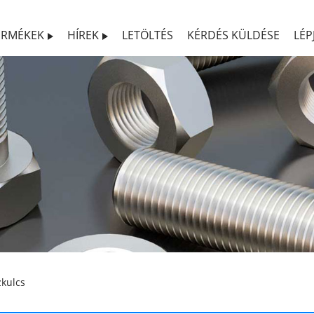
ERMÉKEK
HÍREK
LETÖLTÉS
KÉRDÉS KÜLDÉSE
LÉP
kulcs