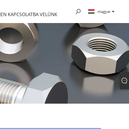
magyar
JEN KAPCSOLATBA VELÜNK