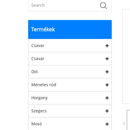
Termékek
Csavar
Csavar
Dió
Menetes rúd
Horgony
Szegecs
Mosó